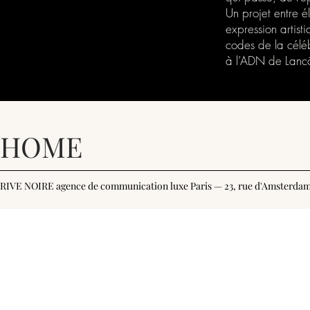
Un projet entre él
expression artist
codes de la céléb
à l’ADN de Lanc
HOME
RIVE NOIRE agence de communication luxe Paris — 23, rue d'Amsterdam